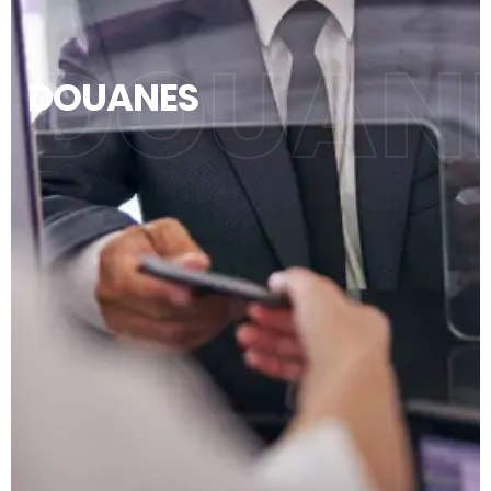
DOUAN
DOUANES